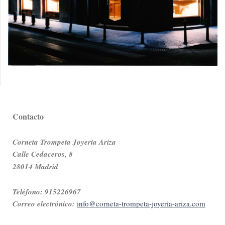
Contacto
Corneta Trompeta Joyeria Ariza
Calle Cedaceros, 8
28014 Madrid
Teléfono: 915226967
Correo electrónico:
info@corneta-trompeta-joyeria-ariza.com