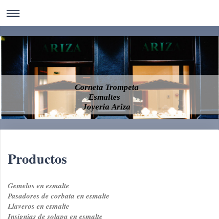
Corneta Trompeta
Esmaltes
Joyeria Ariza
Productos
Gemelos en esmalte
Pasadores de corbata en esmalte
Llaveros en esmalte
Insignias de solapa en esmalte